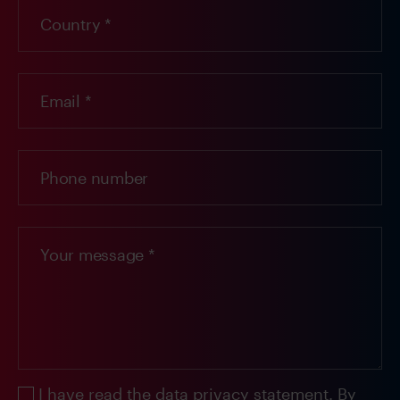
I have read the
data privacy statement
. By