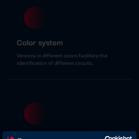
Color system
Versions in different colors facilitate the
identification of different circuits.
High surface quality