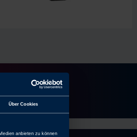
Über Cookies
 Medien anbieten zu können