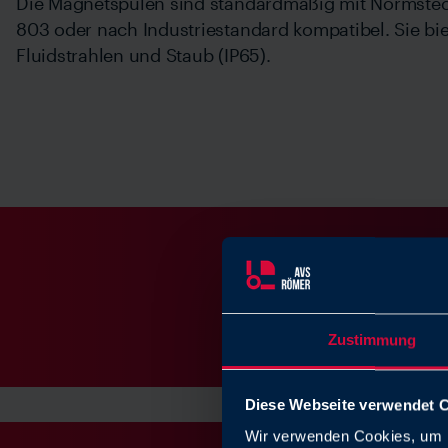
Die Magnetspulen sind standardmäßig mit Normstec
803 oder nach Industriestandard kompatibel. Sie bi
Fluidstrahlen und Staub (IP65).
Zustimmung
Diese Webseite verwendet 
Wir verwenden Cookies, um I