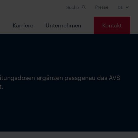
Presse
Suche
DE
s
Karriere
Unternehmen
Kontakt
itungsdosen ergänzen passgenau das AVS
t.