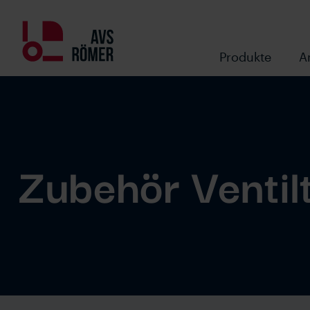
Produkte
A
Zubehör Ventil