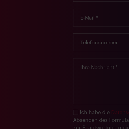
Ich habe die
Datens
Absenden des Formula
zur Beantwortung mein