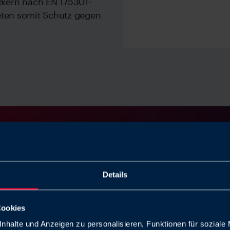
kern nach EN 175301-
eten somit Schutz gegen
Zum Produktkatalog
Details
Cookies
nhalte und Anzeigen zu personalisieren, Funktionen für soziale