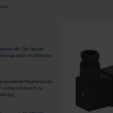
chnik
alette ab. Die Spulen
Wicklungsdaten und können
.
die passende Magnetspule
n entsprechend Ihrer
fertigt.