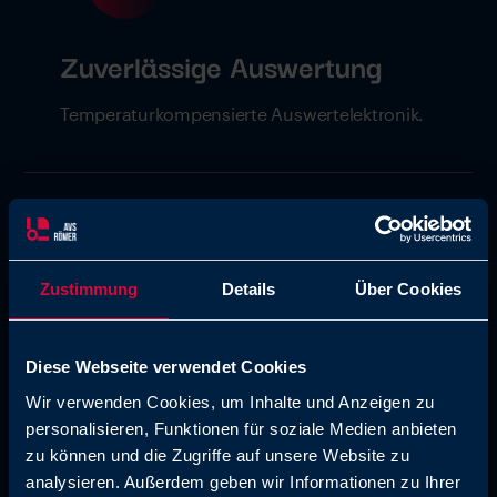
Zuverlässige Auswertung
Temperaturkompensierte Auswertelektronik.
Zustimmung
Details
Über Cookies
Diese Webseite verwendet Cookies
Hohe Beständigkeit
Wir verwenden Cookies, um Inhalte und Anzeigen zu
personalisieren, Funktionen für soziale Medien anbieten
Resistent gegenüber aggressiven Medien.
zu können und die Zugriffe auf unsere Website zu
analysieren. Außerdem geben wir Informationen zu Ihrer