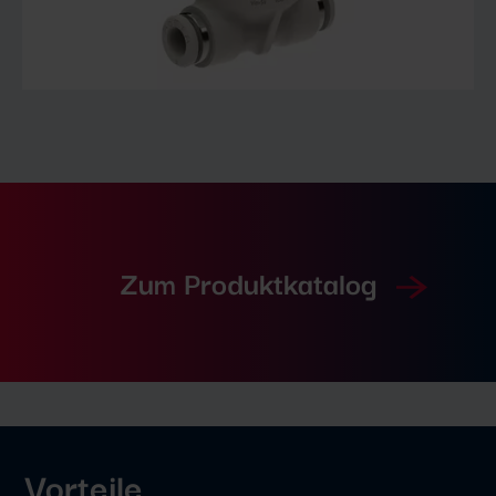
Zum Produktkatalog
Vorteile