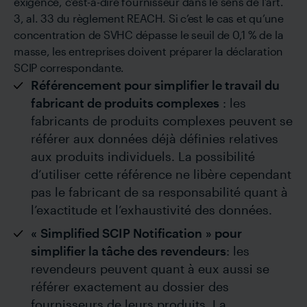
exigence, c’est-à-dire fournisseur dans le sens de l’art.
3, al. 33 du règlement REACH. Si c’est le cas et qu’une
concentration de SVHC dépasse le seuil de 0,1 % de la
masse, les entreprises doivent préparer la déclaration
SCIP correspondante.
Référencement pour simplifier le travail du
fabricant de produits complexes
: les
fabricants de produits complexes peuvent se
référer aux données déjà définies relatives
aux produits individuels. La possibilité
d’utiliser cette référence ne libère cependant
pas le fabricant de sa responsabilité quant à
l’exactitude et l’exhaustivité des données.
« Simplified SCIP Notification » pour
simplifier la tâche des revendeurs
: les
revendeurs peuvent quant à eux aussi se
référer exactement au dossier des
fournisseurs de leurs produits. La