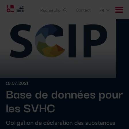
Contact
Recherche
FR
Produits
Applications
Solutions personnalisée
Downloads
18.07.2021
Base de données pour
Carrière
les SVHC
Entreprise
Obligation de déclaration des substances