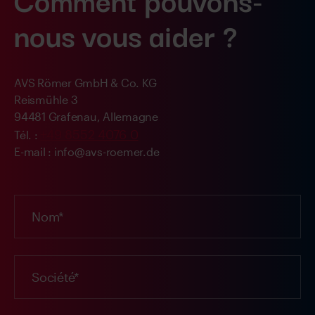
nous vous aider ?
AVS Römer GmbH & Co. KG
Reismühle 3
94481 Grafenau, Allemagne
+49 8552 4076 0
Tél. :
E-mail : info@avs-roemer.de