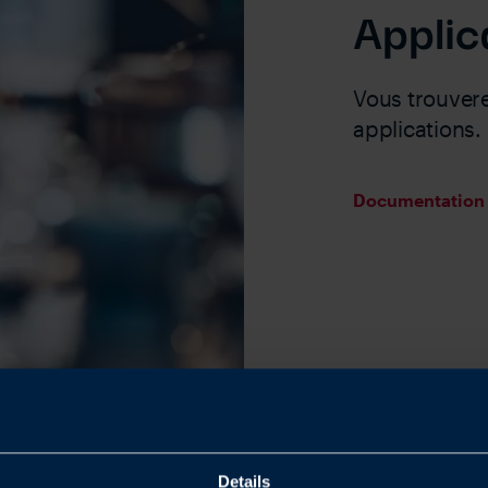
Applic
Vous trouvere
applications.
Documentation s
Details