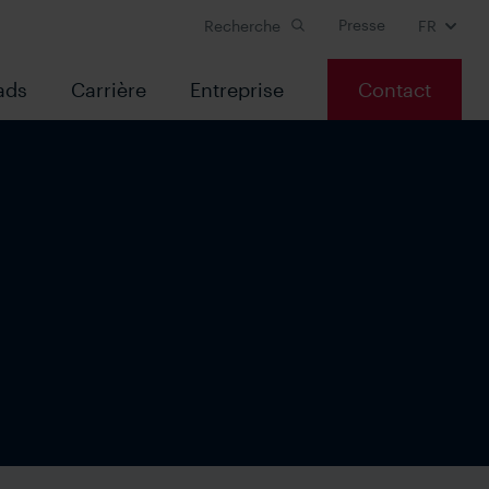
Presse
Recherche
FR
ads
Carrière
Entreprise
Contact