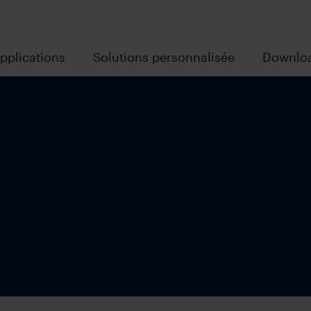
pplications
Solutions personnalisée
Downlo