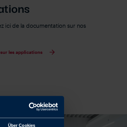
ations
z ici de la documentation sur nos
ur les applications
Über Cookies