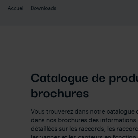
Accueil
Downloads
Catalogue de produ
brochures
Vous trouverez dans notre catalogue d
dans nos brochures des informations 
détaillées sur les raccords, les raccor
les vannes et les capteurs en fonction