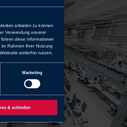
 Medien anbieten zu können
hrer Verwendung unserer
 führen diese Informationen
ie im Rahmen Ihrer Nutzung
Webseite weiterhin nutzen.
Marketing
ren & schließen