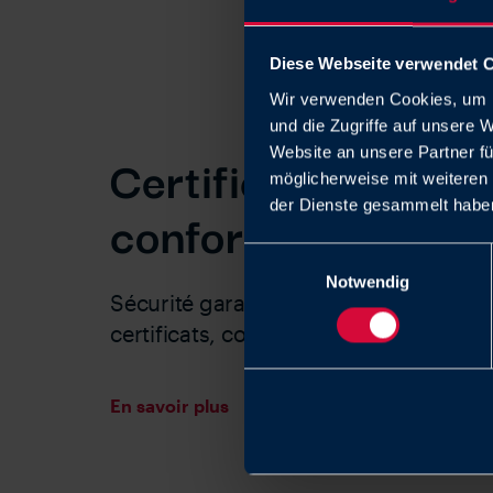
Diese Webseite verwendet 
Wir verwenden Cookies, um I
und die Zugriffe auf unsere 
Certificats et
Website an unsere Partner fü
möglicherweise mit weiteren
der Dienste gesammelt haben
conformités
Einwilligungsauswahl
Notwendig
Sécurité garantie : homologations de 
certificats, conformités, normes.
En savoir plus