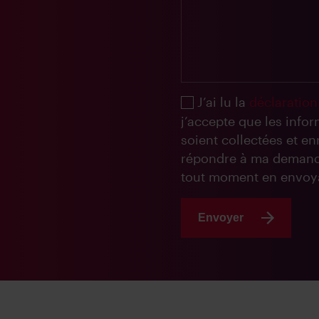
J’ai lu la
déclaration
j’accepte que les info
soient collectées et e
répondre à ma demand
tout moment en envoya
Envoyer