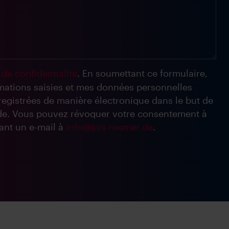
 de confidentialité
. En soumettant ce formulaire,
rmations saisies et mes données personnelles
nregistrées de manière électronique dans le but de
e. Vous pouvez révoquer votre consentement à
nt un e-mail à
info@avs-roemer.de
.