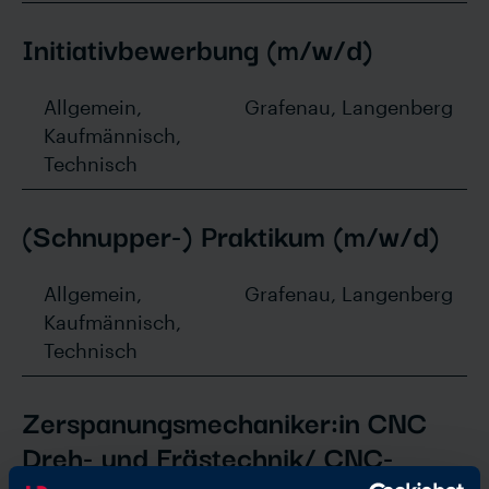
Initiativbewerbung (m/w/d)
Allgemein,
Grafenau, Langenberg
Kaufmännisch,
Technisch
(Schnupper-) Praktikum (m/w/d)
Allgemein,
Grafenau, Langenberg
Kaufmännisch,
Technisch
Zerspanungsmechaniker:in CNC
Dreh- und Frästechnik/ CNC-