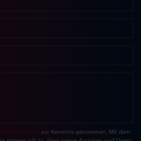
chutzerklärung
zur Kenntnis genommen. Mit dem
rs stimme ich zu, dass meine Angaben und Daten