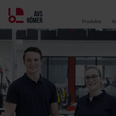
Produkte
A