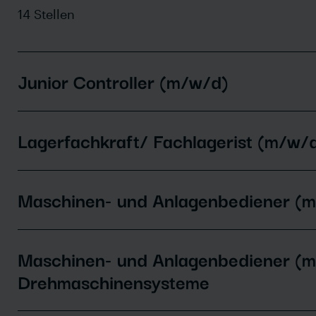
14
Stellen
Allgemein
Kaufmännisch
Junior Controller (m/w/d)
Technisch
Lagerfachkraft/ Fachlagerist (m/w/
Maschinen- und Anlagenbediener (
Maschinen- und Anlagenbediener (m
Drehmaschinensysteme