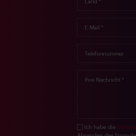
Ich habe die
Datens
Absenden des Formula