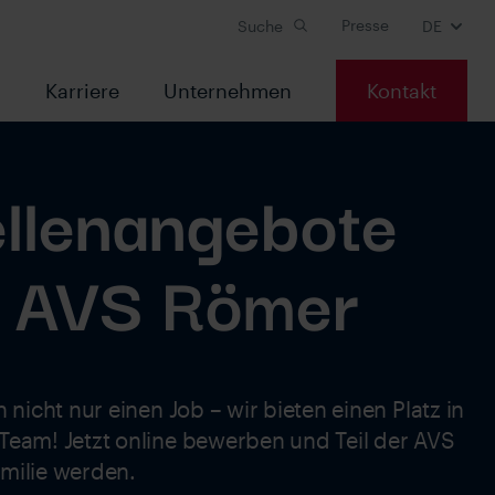
Presse
Suche
DE
s
Karriere
Unternehmen
Kontakt
ellenangebote
i AVS Römer
n nicht nur einen Job – wir bieten einen Platz in
eam! Jetzt online bewerben und Teil der AVS
milie werden.