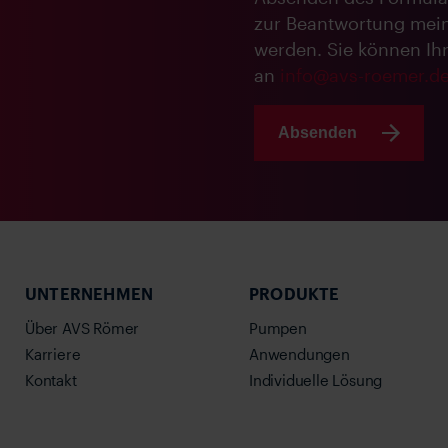
zur Beantwortung mein
werden. Sie können Ihre
an
info@avs-roemer.d
Absenden
UNTERNEHMEN
PRODUKTE
Über AVS Römer
Pumpen
Karriere
Anwendungen
Kontakt
Individuelle Lösung