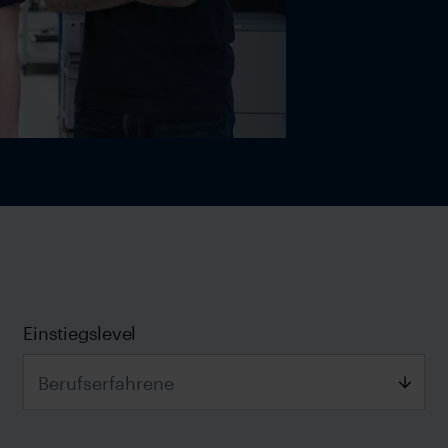
Einstiegslevel
Berufserfahrene
Bitte auswählen