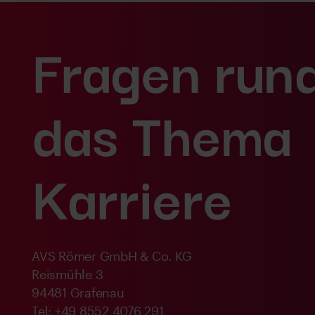
Fragen run
das Thema
Karriere
AVS Römer GmbH & Co. KG
Reismühle 3
94481 Grafenau
Tel: +49 8552 4076 291