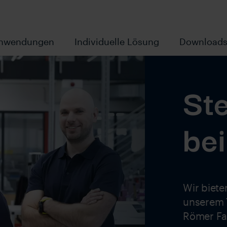
nwendungen
Individuelle Lösung
Download
St
be
Wir biete
unserem T
Römer Fa