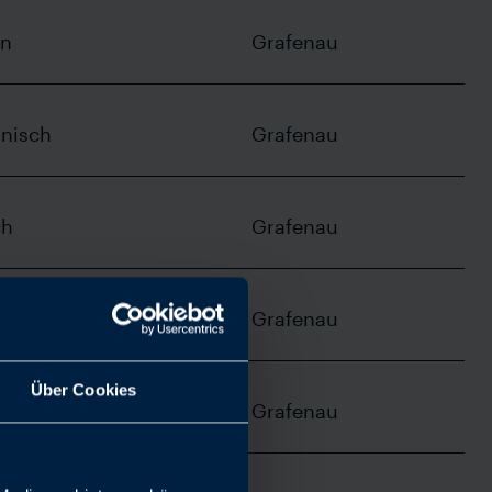
in
Grafenau
nisch
Grafenau
ch
Grafenau
ch
Grafenau
Über Cookies
ch
Grafenau