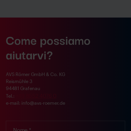
Come possiamo
aiutarvi?
AVS Römer GmbH & Co. KG
Reismühle 3
94481 Grafenau
+49 8552 4076 0
Tel.:
e-mail: info@avs-roemer.de