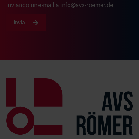
inviando un'e-mail a
info@avs-roemer.de
.
Invia