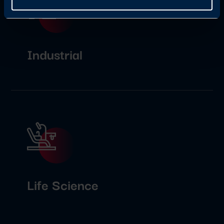
Industrial
Life Science