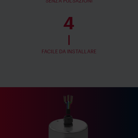
SENZA PULSAZIONI
4
FACILE DA INSTALLARE