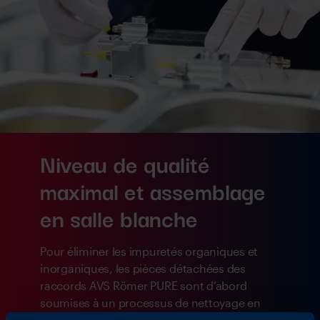
Niveau de qualité
maximal et assemblage
en salle blanche
Pour éliminer les impuretés organiques et
inorganiques, les pièces détachées des
raccords AVS Römer PURE sont d’abord
soumises à un processus de nettoyage en
plusieurs étapes. Les composants sont