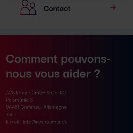
Contact
Comment pouvons-
nous vous aider ?
AVS Römer GmbH & Co. KG
Reismühle 3
94481 Grafenau, Allemagne
+49 8552 4076 0
Tél. :
E-mail : info@avs-roemer.de