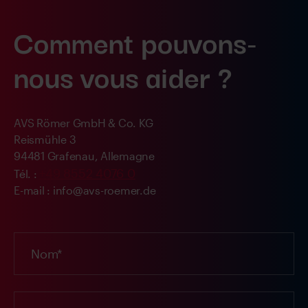
Comment pouvons-
nous vous aider ?
AVS Römer GmbH & Co. KG
Reismühle 3
94481 Grafenau, Allemagne
+49 8552 4076 0
Tél. :
E-mail : info@avs-roemer.de