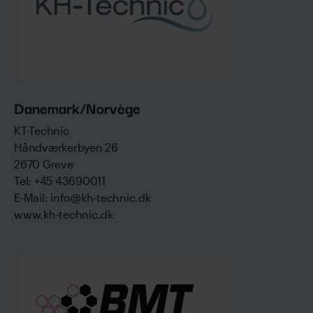
Danemark/Norvège
KT-Technic
Håndværkerbyen 26
2670 Greve
Tel: +45 43690011
E-Mail: info@kh-technic.dk
www.kh-technic.dk