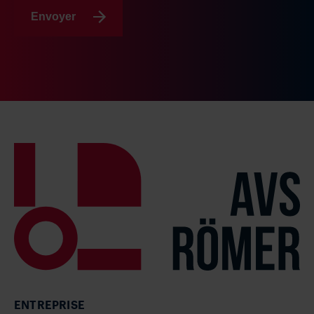
Envoyer
ENTREPRISE