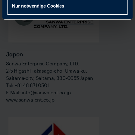
Nur notwendige Cookies
Japon
Sanwa Enterprise Company, LTD.
2-5 Higashi Takasago-cho, Urawa-ku,
Saitama-city, Saitama, 330-0055 Japan
Tel: +81 48 871 0501
E-Mail: info@sanwa-ent.co.jp
www.sanwa-ent.co.jp