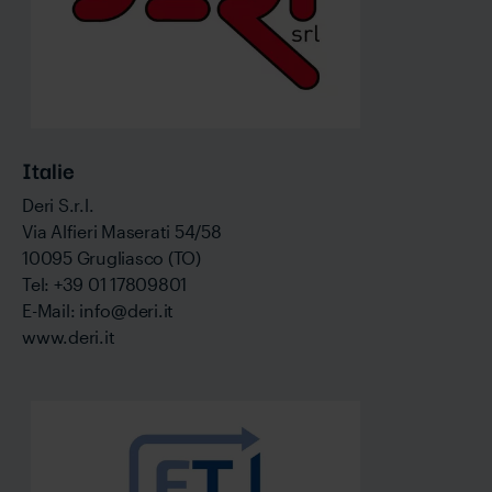
Italie
Deri S.r.l.
Via Alfieri Maserati 54/58
10095 Grugliasco (TO)
Tel: +39 01 17809801
E-Mail: info@deri.it
www.deri.it