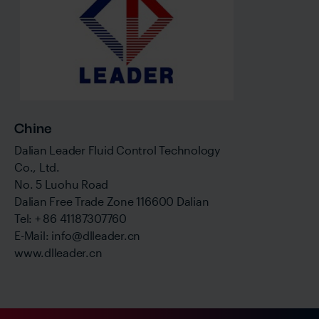
Chine
Dalian Leader Fluid Control Technology
Co., Ltd.
No. 5 Luohu Road
Dalian Free Trade Zone 116600 Dalian
Tel: + 86 41187307760
E-Mail: info@dlleader.cn
www.dlleader.cn