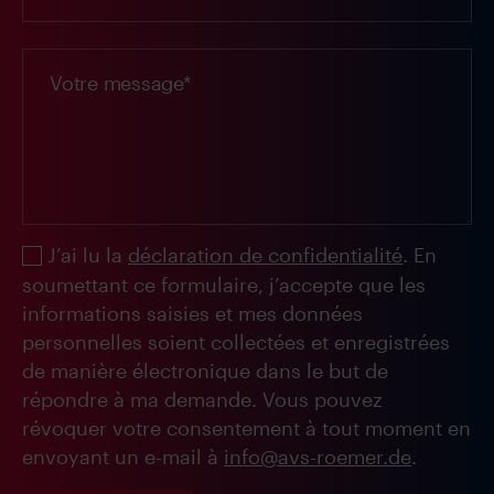
J’ai lu la
déclaration de confidentialité
. En
soumettant ce formulaire, j’accepte que les
informations saisies et mes données
personnelles soient collectées et enregistrées
de manière électronique dans le but de
répondre à ma demande. Vous pouvez
révoquer votre consentement à tout moment en
envoyant un e-mail à
info@avs-roemer.de
.