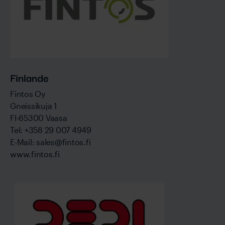
Finlande
Fintos Oy
Gneissikuja 1
FI-65300 Vaasa
Tel: +358 29 007 4949
E-Mail: sales@fintos.fi
www.fintos.fi