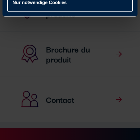
Catalogue de
Nur notwendige Cookies
produits
Brochure du
produit
Contact