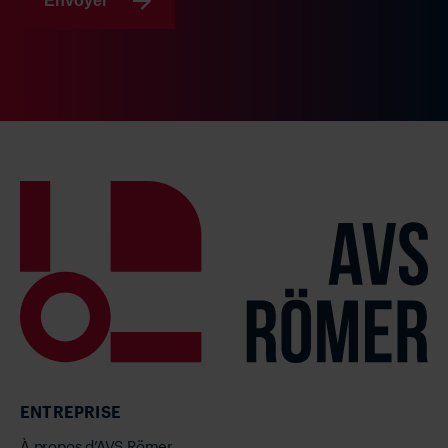
Envoyer
ENTREPRISE
À propos d’AVS Römer