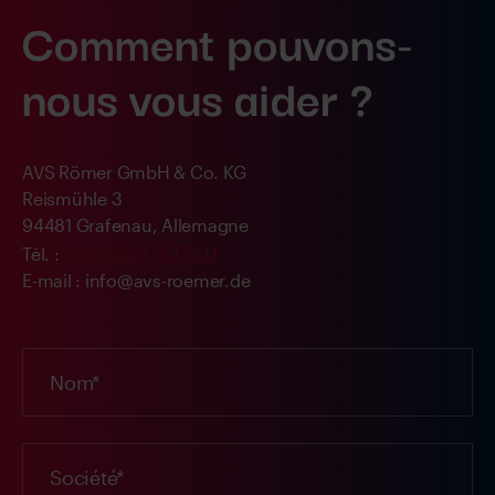
Comment pouvons-
nous vous aider ?
AVS Römer GmbH & Co. KG
Reismühle 3
94481 Grafenau, Allemagne
+49 8552 4076 0
Tél. :
E-mail : info@avs-roemer.de