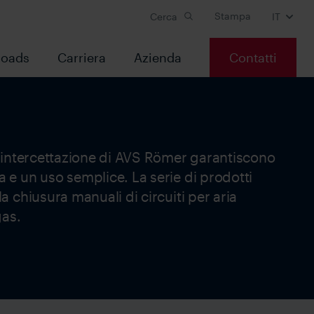
Stampa
Cerca
IT
oads
Carriera
Azienda
Contatti
di intercettazione di AVS Römer garantiscono
 e un uso semplice. La serie di prodotti
la chiusura manuali di circuiti per aria
as.