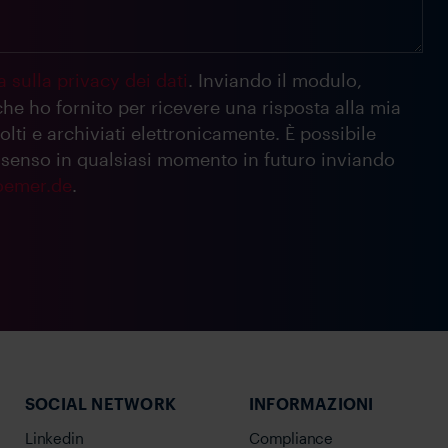
 sulla privacy dei dati
. Inviando il modulo,
he ho fornito per ricevere una risposta alla mia
lti e archiviati elettronicamente. È possibile
nsenso in qualsiasi momento in futuro inviando
oemer.de
.
SOCIAL NETWORK
INFORMAZIONI
Linkedin
Compliance