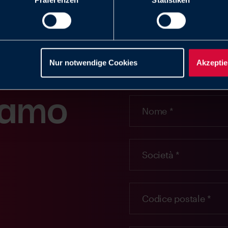
Präferenzen
Statistiken
Nur notwendige Cookies
Akzeptie
iamo