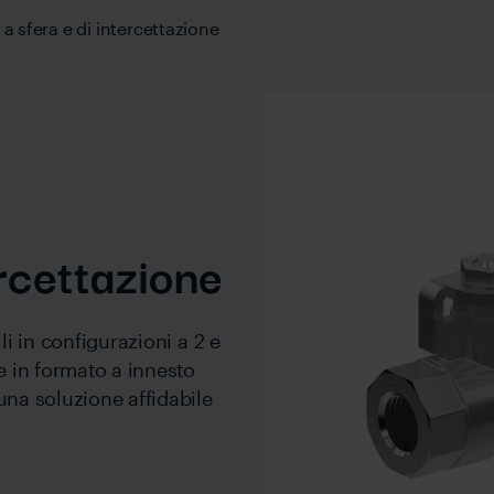
 a sfera e di intercettazione
ercettazione
li in configurazioni a 2 e
e in formato a innesto
una soluzione affidabile