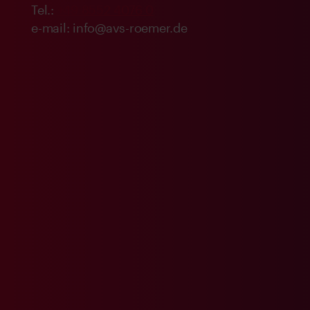
Tel.:
+49 8552 4076 0
e-mail: info@avs-roemer.de