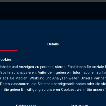
Details
Cookies
nhalte und Anzeigen zu personalisieren, Funktionen für soziale
Flusso senza
Website zu analysieren. Außerdem geben wir Informationen zu I
r soziale Medien, Werbung und Analysen weiter. Unsere Partner
impedimenti
 Daten zusammen, die Sie ihnen bereitgestellt haben oder die s
. Sie geben Einwilligung zu unseren Cookies, wenn Sie unsere 
La struttura ottimizzata riduce le
turbolenze del flusso.