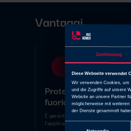
Vantaggi
Zustimmung
Diese Webseite verwendet 
Wir verwenden Cookies, um I
Protezione dalle
und die Zugriffe auf unsere 
Website an unsere Partner fü
fuoriuscite
möglicherweise mit weiteren
der Dienste gesammelt haben
È garantita una tenuta ottimale per
l'applicazione.
Einwilligungsauswahl