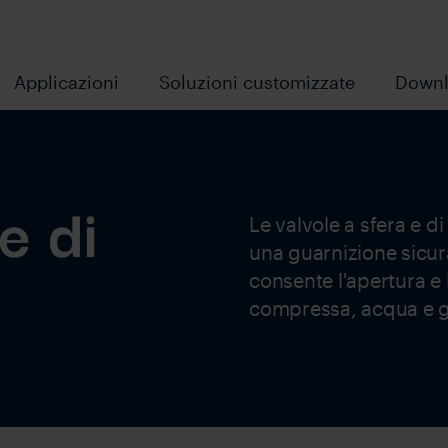
Applicazioni
Soluzioni customizzate
Downl
e di
Le valvole a sfera e 
una guarnizione sicura
consente l'apertura e 
compressa, acqua e g