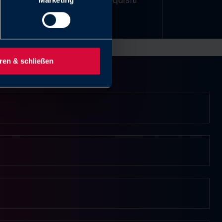
Marketing
rigorosi.
ren & schließen