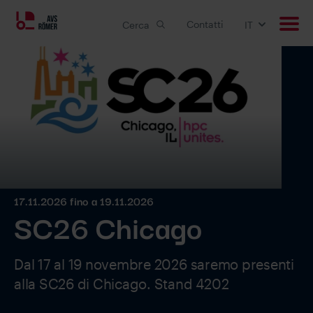
Contatti
Cerca
IT
Prodotti
Applicazioni
Soluzioni customizzate
Downloads
17.11.2026 fino a 19.11.2026
SC26 Chicago
Carriera
Dal 17 al 19 novembre 2026 saremo presenti
Azienda
alla SC26 di Chicago. Stand 4202