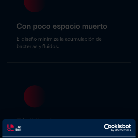
Con poco espacio muerto
El diseño minimiza la acumulación de
bacterias y fluidos.
Fácil limpieza
Los materiales son insensibles a la suciedad.