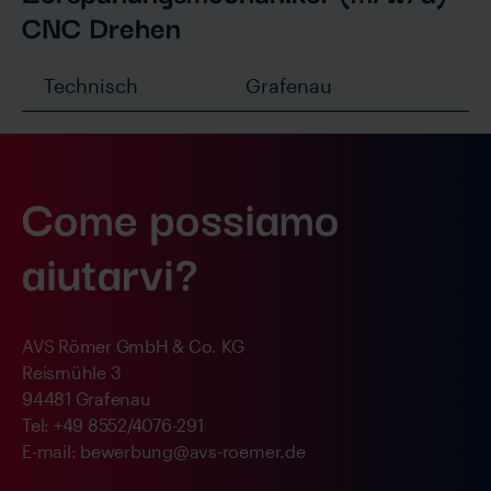
CNC Drehen
Technisch
Grafenau
Come possiamo
aiutarvi?
AVS Römer GmbH & Co. KG
Reismühle 3
94481 Grafenau
Tel: +49 8552/4076-291
E-mail: bewerbung@avs-roemer.de