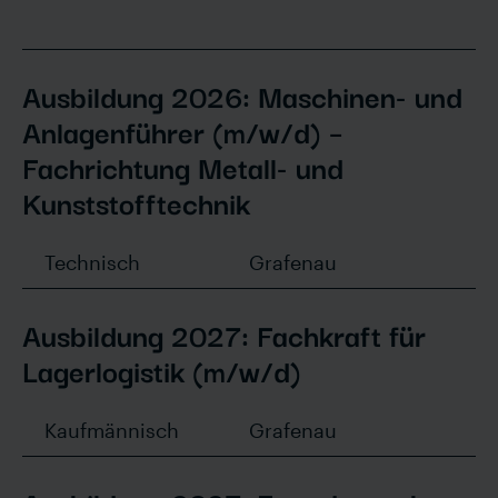
Studierende
Grafenau
Ausbildung 2026: Maschinen- und
Langenberg
Anlagenführer (m/w/d) –
Fachrichtung Metall- und
Kunststofftechnik
Technisch
Grafenau
Ausbildung 2027: Fachkraft für
Lagerlogistik (m/w/d)
Kaufmännisch
Grafenau