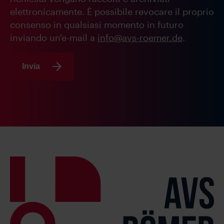
elettronicamente. È possibile revocare il proprio
consenso in qualsiasi momento in futuro
inviando un'e-mail a
info@avs-roemer.de
.
Invia