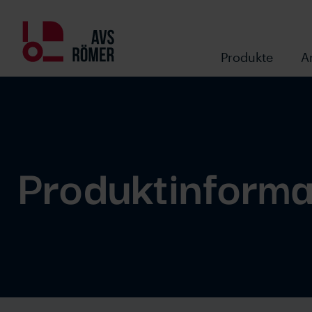
Produkte
A
Produktinforma