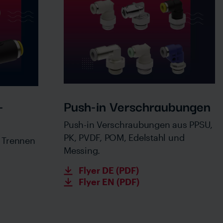
­
Push-in Verschraubungen
Push-in Verschraubungen aus PPSU,
PK, PVDF, POM, Edelstahl und
 Trennen
Messing.
Flyer DE (PDF)
Flyer EN (PDF)