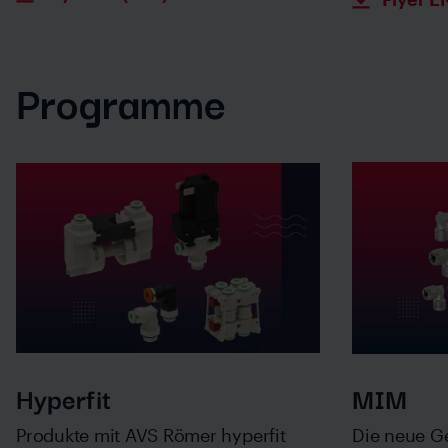
Programme
Hyperfit
MIM
Produkte mit AVS Römer hyperfit
Die neue Ge