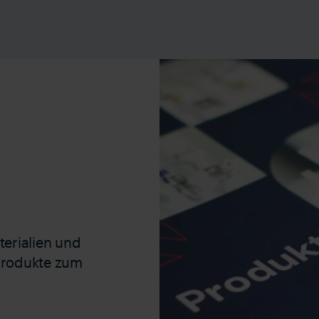
erialien und
produkte zum