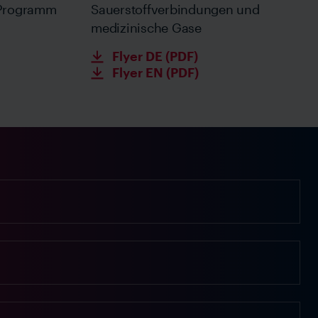
 Programm
Sauerstoffverbindungen und
medizinische Gase
Flyer DE (PDF)
Flyer EN (PDF)