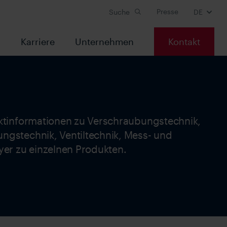
Presse
Suche
DE
s
Karriere
Unternehmen
Kontakt
uktinformationen zu Verschraubungstechnik,
ngstechnik, Ventiltechnik, Mess- und
yer zu einzelnen Produkten.