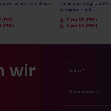
Bauweise und komplexen
Damit überzeugt das PK
n
auf ganzer Linie.
E (PDF)
Flyer DE (PDF)
N (PDF)
Flyer EN (PDF)
 wir